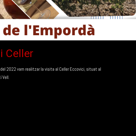
i Celler
el 2022 vam realitzar la visita al Celler Eccovici, situat al
 Vell.