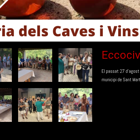
Eccociv
El passat 27 d’agost d
municipi de Sant Martí