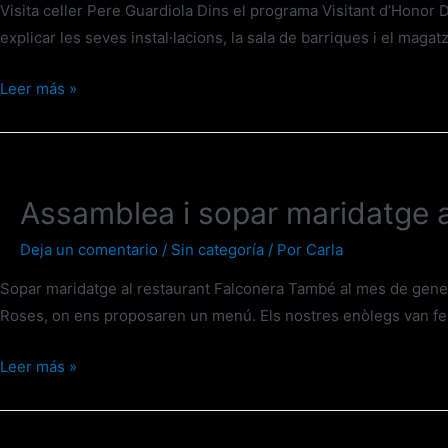
Visita celler Pere Guardiola Dins el programa Visitant d’Honor D
explicar les seves instal·lacions, la sala de barriques i el ma
Leer más »
Assamblea i sopar maridatge a
Deja un comentario
/
Sin categoría
/ Por
Carla
Sopar maridatge al restaurant Falconera També al mes de gener 
Roses, on ens proposaren un menú. Els nostres enòlegs van fer un
Leer más »