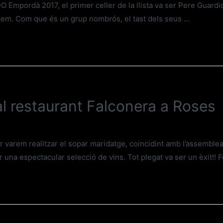
O Empordà 2017, el primer celler de la llista va ser Pere Guardi
gatzem. Com que és un grup nombrós, el tast dels seus …
l restaurant Falconera a Roses
varem realitzar el sopar maridatge, coincidint amb l’assemblea 
a espectacular selecció de vins. Tot plegat va ser un èxit!! Fel