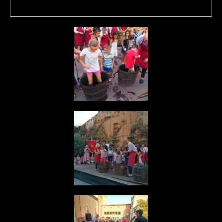
Foto: DO Empordà