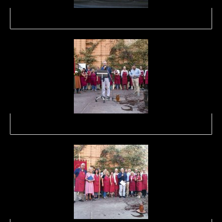
Foto: DO Empordà
Foto: DO Empordà