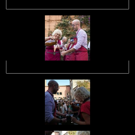
Foto. Xènia Gasull
Foto: DO Empordà